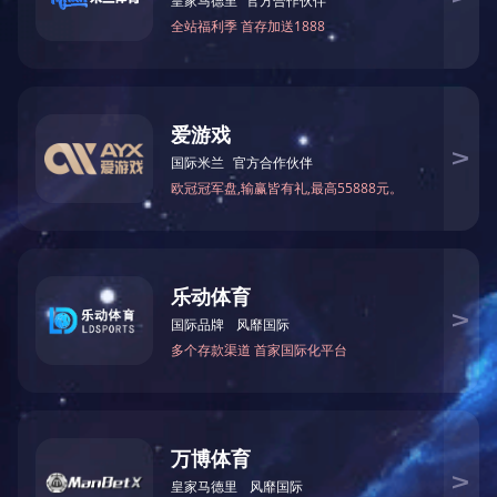
展改革委、住建委、政府国资委、规划资源
了解详情 >
红桥分局、区城投公司负责领导莅临集团公
司开展重点项目洽谈活动
集团公司承建的贵阳花溪石板片
区城中村改造（安置房建设）项
2024/11/02

目奠基暨开工仪式圆满举行
近期，集团公司承建的贵阳花溪石板片区城
中村改造（安置房建设）项目在贵州省贵阳
市花溪区隆重举行奠基暨开工仪式。贵阳城
了解详情 >
南投资开发(集团)有限公司副总经理、贵阳
花溪城乡地产有限公司总经理詹奉彬，贵州
贵州省贵阳市委副书记王宏一行
百盛监理有限公司副总经理陆义韦，贵州筑
莅临集团公司视察指导工作
城建筑设计...
2024/11/02

2024年10月31日，贵州省贵阳市委副书
记、代市长，贵安新区党工委副书记、管委
会主任王宏，贵阳市副市长刘良果，贵阳市
了解详情 >
政府秘书长、办公厅主任李昂，贵阳经济技
术开发区党工委书记许俊松及贵阳市政府驻
京联络处相关负责人一行七人，莅临集团公