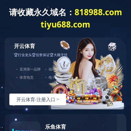
首页
安博
新闻
主营
党的
人才
招标
集团新闻
新闻转载
集团公告
行业新闻
媒体报道
丁烈云院士王铁宏会长莅临安博