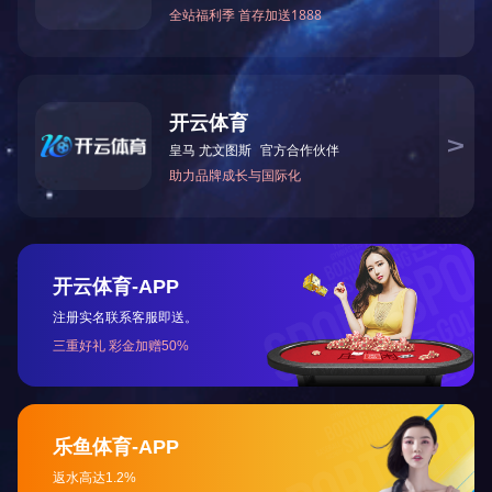
首页
上一页
下一页
尾页
司视察...
投诉建议
在线留言
联系我们
OA系统
人才招聘
企业邮箱
在线服务
互动交流
企业邮箱
在线留言
项目管理
下载中心
协同办公
集采履约平台