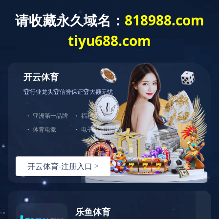
首页
安博
新闻
主营
党的
人才
招标
集团新闻
新闻转载
集团公告
行业新闻
媒体报道
安博(中国)成功举行副中心办公区