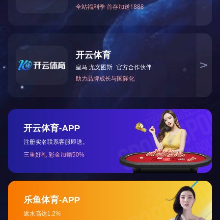
首页
上一页
下一页
尾页
投诉建议
在线留言
联系我们
OA系统
人才招聘
企业邮箱
在线服务
互动交流
企业邮箱
在线留言
项目管理
下载中心
协同办公
集采履约平台