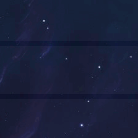
安博(中国)团委举行2024年团员代表大会
最后更新：2024-04-23 浏览：10200次