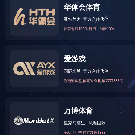
当前位置：
首页
>
党的建设
>
企业党建