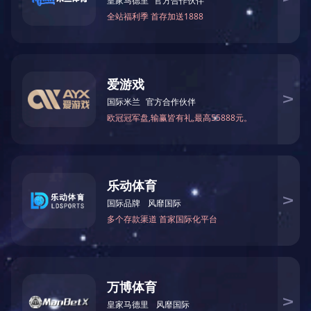
月8日上午，集团公司工会组织京内女员工在总部报告厅举
办微景观制作培训活动。
活动邀请专业讲师讲授植物特性和园艺微景观制作方
法，详细介绍制作技巧、花材、容器、色彩搭配等方面。
女同胞们兴趣盎然，边看边学，纷纷发挥才智与创意动手
制作。在她们的巧手下，一件件色彩鲜艳、造型各异的微
景观作品呈现在眼前。