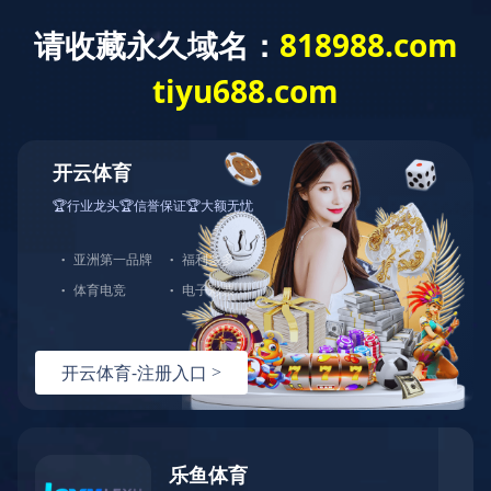
首页
安博
新闻
主营
党的
人才
当前位置：
首页
>
党的建设
>
企业党建
招标
集团公司承建的博格华纳北京新工厂建设项目举行誓师
大会
最后更新：2022-07-14 浏览：7621次