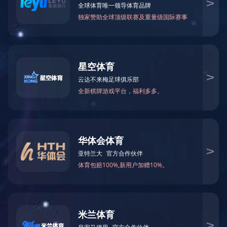
第二届中航建设杯篮球赛圆满落幕
为丰富广大员工的文体娱乐生活，充分发挥员工们的团队
协作精神，增强企业凝聚力和向心力，安博(中国)于4月举
办了第二届“中航建设杯”篮球友谊赛。本届“中航建设杯”篮
球友谊赛共有7支代表队参加，进过激烈的角逐，项目部联
合代表队“中航阳光队”在4月16日的决赛中以48:36的比分击
败了公司机关代表队“勇闯天涯队”，赢得了冠军。
本届篮球赛本着公平、公正的原则，特别邀请集团常务副
总白桂山作为比赛裁判。各分公司、各项目部积极响应，
纷纷组织球队参加比赛，在比赛中真正发挥了友谊第一、
比赛第二的精神，在球场上你争我赶，不放过任何一个得
分的机会。
集团总经理陈先瑞亲自上阵参赛，与员工同乐。陈总在颁
奖仪式上讲到，体育运动是力量的角逐，也是智慧的较
量，篮球比赛考验的不仅是个人的体能和反应能力，更是