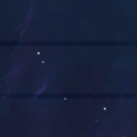
安博首页成功召开2025年职工代表大会
最后更新：2025-10-18 浏览：114次