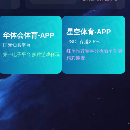
心办公区二层报告厅成功召开。会议采取现场和视频相结
，共同参与企业民主管理，共谋发展大计。人力总监苗
工作报告，系统回顾过去一年工会在强化思想引领、
，对照集团发展要求与职工期盼，工会工作仍存在需要
问题导向，聚焦职工需求，着力优化服务体系，通过思
强职工的幸福感、获得感、安全感。
动关系、保障职工合法权益提供了坚实基础，获全体