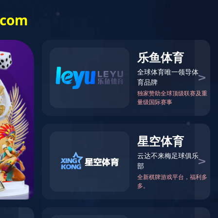
才招聘
招标公告