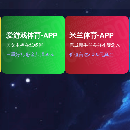
25年10月17日，安博首页2025年职工代表大会在通州副中
）公司及项目部职工代表现场参加活动，京外代表通过线上参会
帷幕，全体代表肃立致敬。工会主席郑春梅代表集团公司工会作
社会责任等方面的成绩。报告在总结成绩的同时也清醒地认识到
，二是数字化服务能力亟待加强。报告强调，工会将进一步强化
自身建设再加强等举措，进一步发挥工会桥梁纽带作用，切实增
案充分兼顾企业发展实际与职工切身利益，为构建和谐稳定的劳