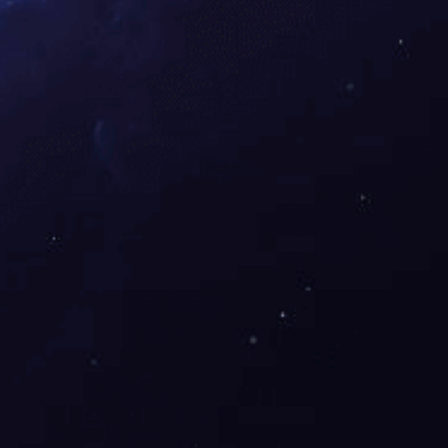
推动集团公司在新征程上行稳致远提出三点要求：第
造同心同德的卓越团队；第三，要深化民主管理、崇尚
狠抓落实的作风，将大会确定的“规划图”细化为“施