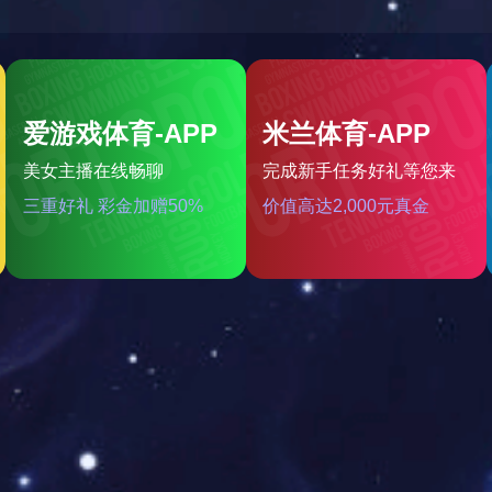
中心圆满举行“启航人才”2025届应届毕业生员工入职培训，通过
董事长陈先瑞出席座谈会并作重要讲话。