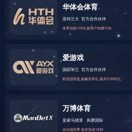
当前位置：
首页
>
新闻中心
>
集团新闻