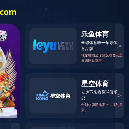
才招聘
招标公告