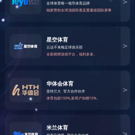
心”活动正式拉开序幕。工会主
席郑春梅，党群工作部副部长戴
艳明代表集团公司对在建项目的
了解详情 >
一线员工送去...
集团公司组织干部职工
到93460部队参观见学
6月28日下午，集团公司总经理
王建红带领集团机关人员和京内
项目经理、书记109人，前往“英
雄营”中国人民解放军空军
93460部队参观学习。
了解详情 >